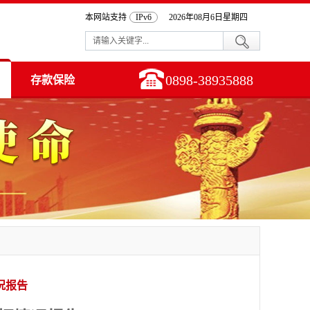
本网站支持
IPv6
2026年08月6日星期四
0898-38935888
存款保险
况报告