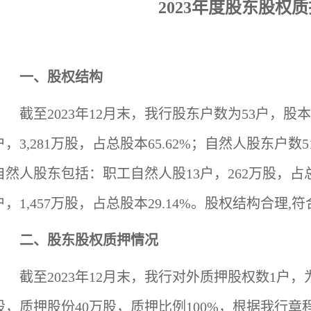
2023
年度股东股权质
一、
股权结构
截至2023年12月末，我行股东户数为53户，股
户，3,281万股，占总股本65.62%；自然人股东户数51
自然人股东包括：职工自然人股13户，262万股，占总
户，1,457万股，占总股本29.14%。股权结构合理,
二、
股东股权质押情况
截至2023年12月末，我行对外质押股权数1户
股，质押股份40万股，质押比例100%，根据我行章