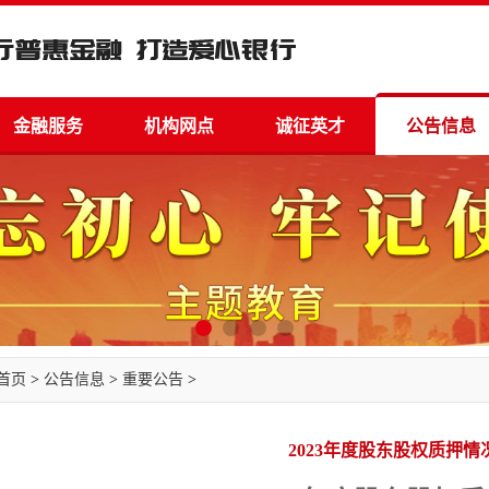
金融服务
机构网点
诚征英才
公告信息
首页
>
公告信息
>
重要公告
>
2023年度股东股权质押情