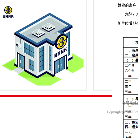
客服热线：0
Copyright@2