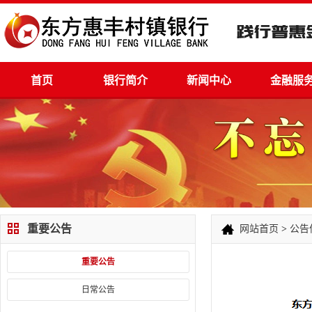
首页
银行简介
新闻中心
金融服
重要公告
网站首页
>
公告
重要公告
日常公告